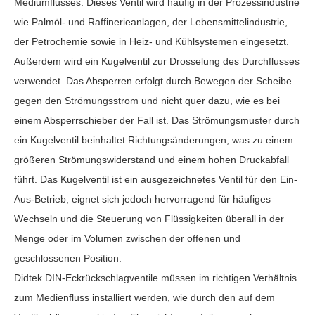
Mediumflusses. Dieses Ventil wird häufig in der Prozessindustrie
wie Palmöl- und Raffinerieanlagen, der Lebensmittelindustrie,
der Petrochemie sowie in Heiz- und Kühlsystemen eingesetzt.
Außerdem wird ein Kugelventil zur Drosselung des Durchflusses
verwendet. Das Absperren erfolgt durch Bewegen der Scheibe
gegen den Strömungsstrom und nicht quer dazu, wie es bei
einem Absperrschieber der Fall ist. Das Strömungsmuster durch
ein Kugelventil beinhaltet Richtungsänderungen, was zu einem
größeren Strömungswiderstand und einem hohen Druckabfall
führt. Das Kugelventil ist ein ausgezeichnetes Ventil für den Ein-
Aus-Betrieb, eignet sich jedoch hervorragend für häufiges
Wechseln und die Steuerung von Flüssigkeiten überall in der
Menge oder im Volumen zwischen der offenen und
geschlossenen Position.
Didtek DIN-Eckrückschlagventile müssen im richtigen Verhältnis
zum Medienfluss installiert werden, wie durch den auf dem