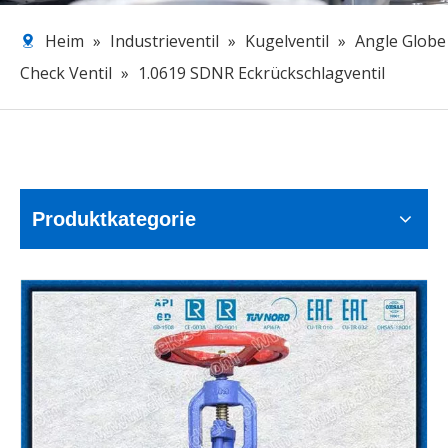
Heim
»
Industrieventil
»
Kugelventil
»
Angle Globe
Check Ventil
»
1.0619 SDNR Eckrückschlagventil
Produktkategorie