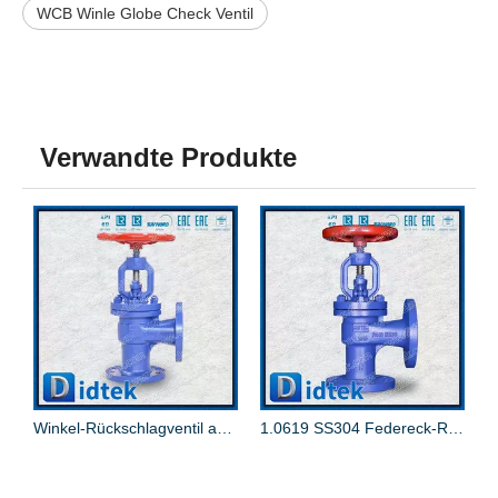
WCB Winle Globe Check Ventil
Verwandte Produkte
Winkel-Rückschlagventil aus 1.0619 Stahlguss
1.0619 SS304 Federeck-Rückschlagventil