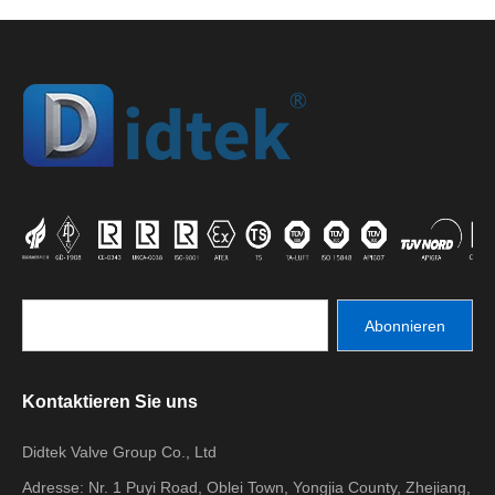
Abonnieren
Kontaktieren Sie uns
Didtek Valve Group Co., Ltd
Adresse: Nr. 1 Puyi Road, Oblei Town, Yongjia County, Zhejiang,