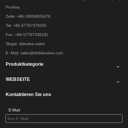
Prchina.
Zelle: +86-18058825678
Tel: +86-57767378255
Fax: +86-57767338181
Skype: didvalve-sales
E -Mail:
sales@didtekvalve.com
Produktkategorie
WEBSEITE
Kontaktieren Sie uns
E-Mail
*