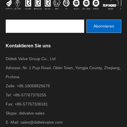
Abonnieren
Kontaktieren Sie uns
Didtek Valve Group Co., Ltd
Adresse: Nr. 1 Puyi Road, Oblei Town, Yongjia County, Zhejiang,
Prchina.
Zelle: +86-18058825678
Tel: +86-57767378255
Fax: +86-57767338181
Skype: didvalve-sales
E -Mail:
sales@didtekvalve.com