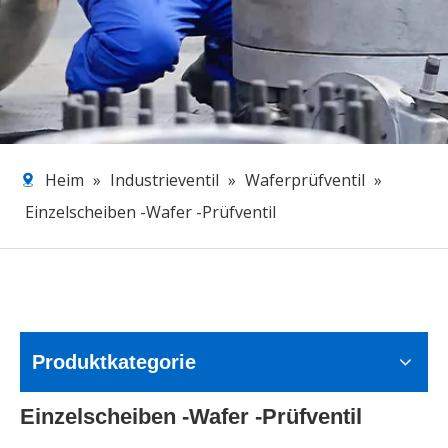
Heim
»
Industrieventil
»
Waferprüfventil
»
Einzelscheiben -Wafer -Prüfventil
Produktkategorie
Einzelscheiben -Wafer -Prüfventil