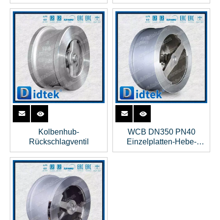
aus Edelstahl
Kolbenhub-
WCB DN350 PN40
Rückschlagventil
Einzelplatten-Hebe-
Wafer-Rückschlagventil