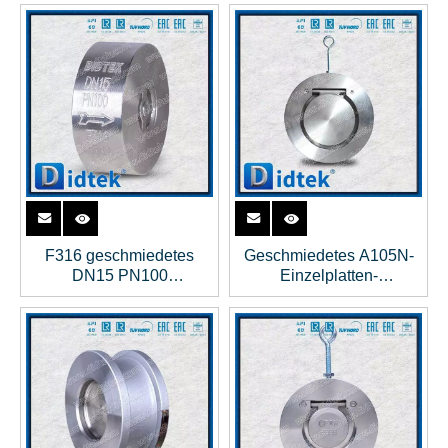
F316 geschmiedetes
Geschmiedetes A105N-
DN15 PN100
Einzelplatten-
Einzelplatten-Hebe-
Rückschlagventil mit
Wafer-Rückschlagventil
Metalldichtung