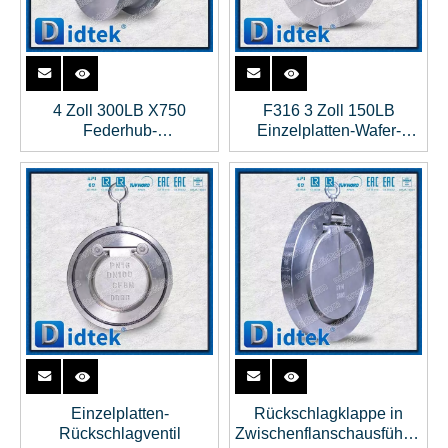
4 Zoll 300LB X750
F316 3 Zoll 150LB
Federhub-
Einzelplatten-Wafer-
Rückschlagventil aus
Rückschlagventil mit
Stahlguss
Aufhängering
Einzelplatten-
Rückschlagklappe in
Rückschlagventil
Zwischenflanschausführung