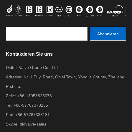
Abonnieren
Kontaktieren Sie uns
Didtek Valve Group Co., Ltd
Adresse: Nr. 1 Puyi Road, Oblei Town, Yongjia County, Zhejiang,
Prchina.
Zelle: +86-18058825678
Tel: +86-57767378255
Fax: +86-57767338181
Skype: didvalve-sales