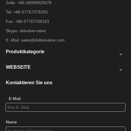
Zelle: +86-18058825678
Tel: +86-57767378255
Fax: +86-57767338181
Skype: didvalve-sales
E -Mail:
sales@didtekvalve.com
Produktkategorie
WEBSEITE
Kontaktieren Sie uns
E-Mail
*
Name