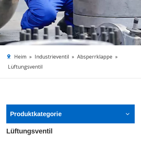
Heim
»
Industrieventil
»
Absperrklappe
»
Lüftungsventil
Produktkategorie
Lüftungsventil