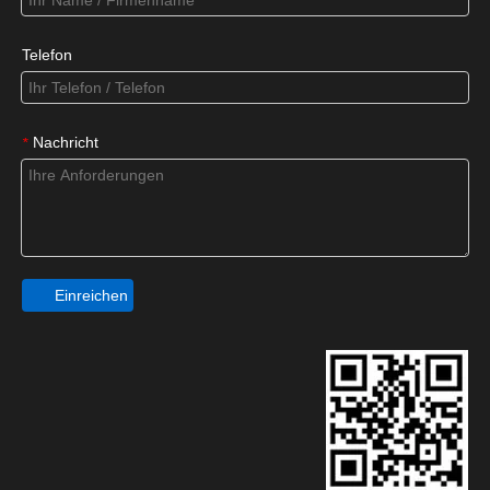
Telefon
Nachricht
*
Einreichen