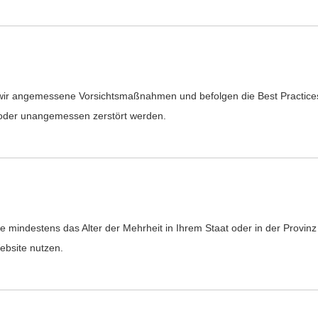
ir angemessene Vorsichtsmaßnahmen und befolgen die Best Practices d
t oder unangemessen zerstört werden.
Sie mindestens das Alter der Mehrheit in Ihrem Staat oder in der Prov
Website nutzen.