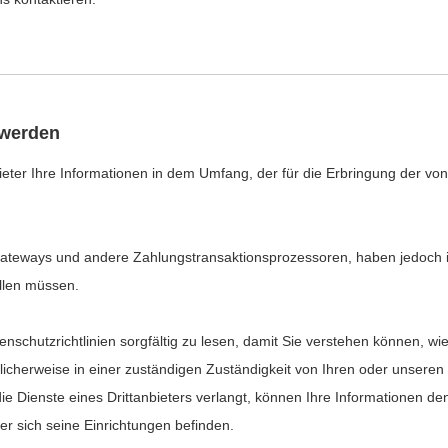
 werden
ter Ihre Informationen in dem Umfang, der für die Erbringung der von 
sgateways und andere Zahlungstransaktionsprozessoren, haben jedoch i
ellen müssen.
enschutzrichtlinien sorgfältig zu lesen, damit Sie verstehen können, wi
glicherweise in einer zuständigen Zuständigkeit von Ihren oder unsere
die Dienste eines Drittanbieters verlangt, können Ihre Informationen de
der sich seine Einrichtungen befinden.