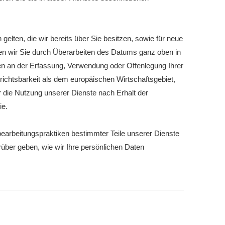
elten, die wir bereits über Sie besitzen, sowie für neue
en wir Sie durch Überarbeiten des Datums ganz oben in
en an der Erfassung, Verwendung oder Offenlegung Ihrer
richtsbarkeit als dem europäischen Wirtschaftsgebiet,
r die Nutzung unserer Dienste nach Erhalt der
ie.
earbeitungspraktiken bestimmter Teile unserer Dienste
rüber geben, wie wir Ihre persönlichen Daten