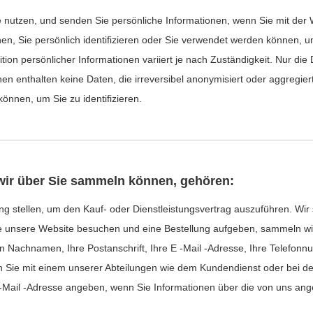
nutzen, und senden Sie persönliche Informationen, wenn Sie mit der 
en, Sie persönlich identifizieren oder Sie verwendet werden können, um 
n persönlicher Informationen variiert je nach Zuständigkeit. Nur die Defi
onen enthalten keine Daten, die irreversibel anonymisiert oder aggregie
önnen, um Sie zu identifizieren.
 wir über Sie sammeln können, gehören:
ügung stellen, um den Kauf- oder Dienstleistungsvertrag auszuführen. W
e unsere Website besuchen und eine Bestellung aufgeben, sammeln wir
en Nachnamen, Ihre Postanschrift, Ihre E -Mail -Adresse, Ihre Telefon
Sie mit einem unserer Abteilungen wie dem Kundendienst oder bei de
-Mail -Adresse angeben, wenn Sie Informationen über die von uns ang