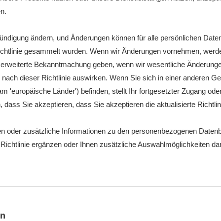
n.
kündigung ändern, und Änderungen können für alle persönlichen Daten g
 Richtlinie gesammelt wurden. Wenn wir Änderungen vornehmen, werd
ine erweiterte Bekanntmachung geben, wenn wir wesentliche Änderung
nach dieser Richtlinie auswirken. Wenn Sie sich in einer anderen Ge
'europäische Länder') befinden, stellt Ihr fortgesetzter Zugang ode
ass Sie akzeptieren, dass Sie akzeptieren die aktualisierte Richtlin
en oder zusätzliche Informationen zu den personenbezogenen Datenb
 Richtlinie ergänzen oder Ihnen zusätzliche Auswahlmöglichkeiten da
ln