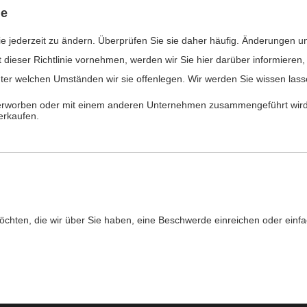
ie
nie jederzeit zu ändern. Überprüfen Sie sie daher häufig. Änderungen u
ieser Richtlinie vornehmen, werden wir Sie hier darüber informieren, d
ter welchen Umständen wir sie offenlegen. Wir werden Sie wissen las
worben oder mit einem anderen Unternehmen zusammengeführt wird, 
erkaufen.
möchten, die wir über Sie haben, eine Beschwerde einreichen oder einf