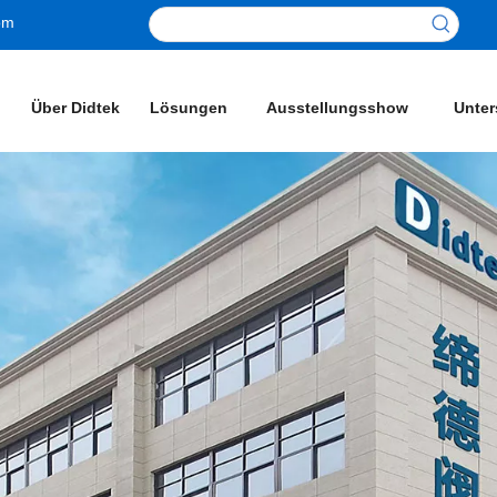
om
Über Didtek
Lösungen
Ausstellungsshow
Unter