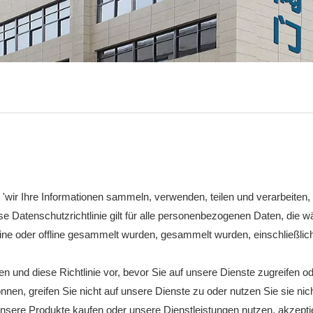
' wir 'wir Ihre Informationen sammeln, verwenden, teilen und verarbeit
 Datenschutzrichtlinie gilt für alle personenbezogenen Daten, die wä
ine oder offline gesammelt wurden, gesammelt wurden, einschließlich
 und diese Richtlinie vor, bevor Sie auf unsere Dienste zugreifen od
n, greifen Sie nicht auf unsere Dienste zu oder nutzen Sie sie nich
sere Produkte kaufen oder unsere Dienstleistungen nutzen, akzeptier