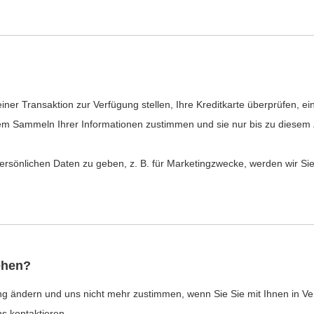
ner Transaktion zur Verfügung stellen, Ihre Kreditkarte überprüfen, e
em Sammeln Ihrer Informationen zustimmen und sie nur bis zu diese
ersönlichen Daten zu geben, z. B. für Marketingzwecke, werden wir Si
ehen?
ng ändern und uns nicht mehr zustimmen, wenn Sie Sie mit Ihnen in V
s kontaktieren.