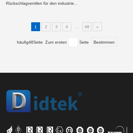
Rückschlagventilen für den industrie...
1
2
3
4
...
48
»
häufig48Seite Zum ersten
Seite
Bestimmen