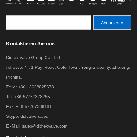
Abonnieren
Kontaktieren Sie uns
Didtek Valve Group Co., Ltd
Adresse: Nr. 1 Puyi Road, Oblei Town, Yongjia County, Zhejiang,
Prchina.
Zelle: +86-18058825678
Tel: +86-57767378255
Fax: +86-57767338181
Skype: didvalve-sales
E -Mail:
sales@didtekvalve.com