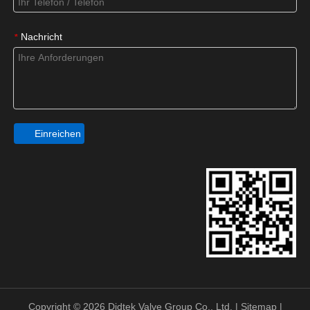
Nachricht
*
Einreichen
Copyright ©
2026
Didtek Valve Group Co., Ltd. |
Sitemap
|