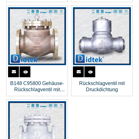
DN200 PN250 BW
B148 C95800 Gehäuse-
Rückschlagventil mit
Rückschlagventil mit
Druckdichtung
C95800+NBR-Scheibe