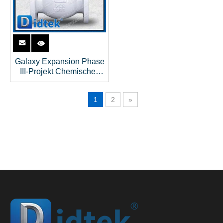
Galaxy Expansion Phase
III-Projekt Chemisches
Rückschlagventil
1
2
»