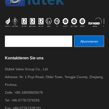
Abonnieren
Kontaktieren Sie uns
Didtek Valve Group Co., Ltd
Adresse: Nr. 1 Puyi Road, Oblei Town, Yongjia County, Zhejiang,
Prchina.
Zelle: +86-18058825678
Tel: +86-57767378255
Fax: +86-57767338181