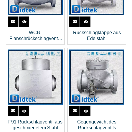
WCB-
Rückschlagklappe aus
Flanschrückschlagventil,
Edelstahl
18 Zoll, 300 LB
F91 Rückschlagventil aus
Gegengewicht des
geschmiedetem Stahl
Rückschlagventils