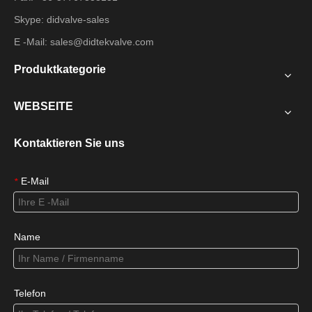
Skype: didvalve-sales
E -Mail:
sales@didtekvalve.com
Produktkategorie
WEBSEITE
Kontaktieren Sie uns
E-Mail
*
Name
Telefon