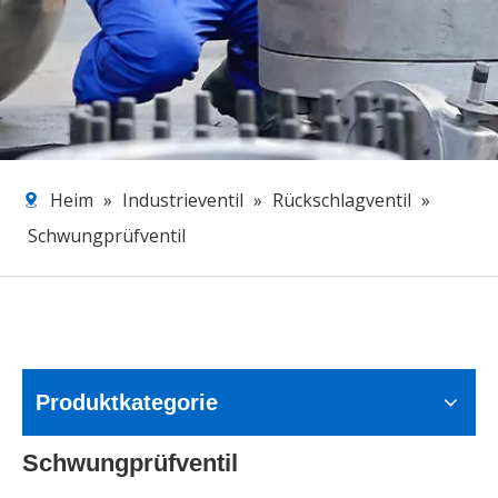
Heim
»
Industrieventil
»
Rückschlagventil
»
Schwungprüfventil
Produktkategorie
Schwungprüfventil