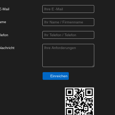
E-Mail
ame
lefon
Nachricht
Einreichen