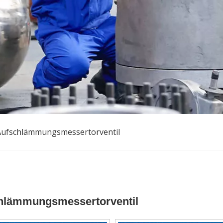
Aufschlämmungsmessertorventil
hlämmungsmessertorventil