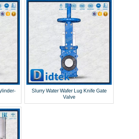
linder-
Slurry Water Wafer Lug Knife Gate
Valve