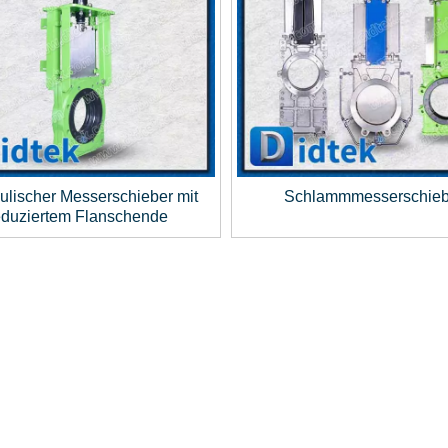
ulischer Messerschieber mit
Schlammmesserschieb
eduziertem Flanschende