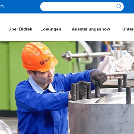
om
Über Didtek
Lösungen
Ausstellungsshow
Unter