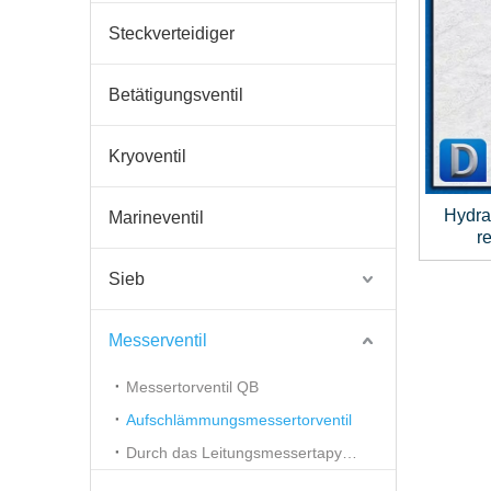
Steckverteidiger
Betätigungsventil
Kryoventil
Hydra
Marineventil
r
Sieb
Messerventil
Messertorventil QB
Aufschlämmungsmessertorventil
Durch das Leitungsmessertapyventil