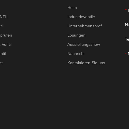
Heim
*
NTIL
Industrieventile
N
il
Unternehmensprofil
rprüfen
Lösungen
Te
 Ventil
Ausstellungsshow
ntil
Nachricht
*
til
Kontaktieren Sie uns