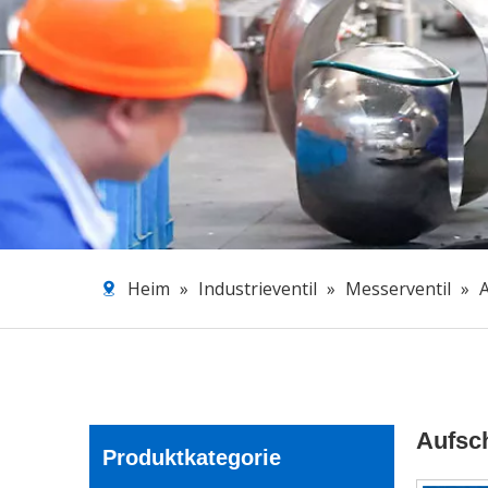
Heim
»
Industrieventil
»
Messerventil
»
Aufsc
Produktkategorie