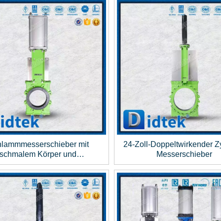
lammmesserschieber mit
24-Zoll-Doppeltwirkender Zy
schmalem Körper und
Messerschieber
ppeltwirkendem Zylinder