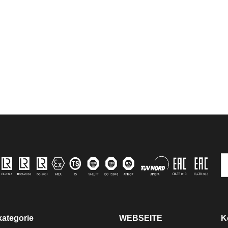
ategorie
WEBSEITE
K