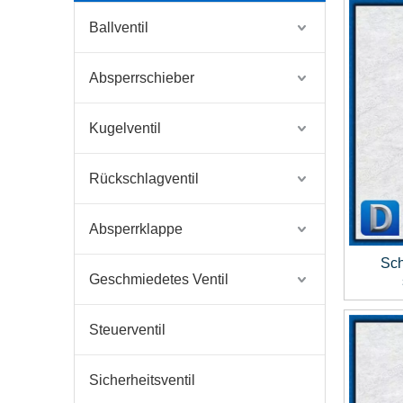
Ballventil
Absperrschieber
Kugelventil
Rückschlagventil
Absperrklappe
Sch
Geschmiedetes Ventil
do
Steuerventil
Sicherheitsventil