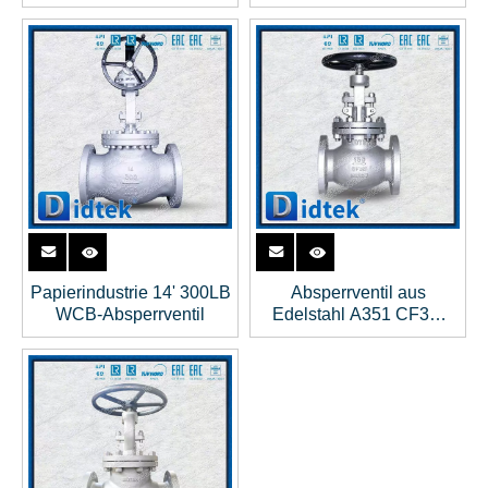
Kegelradgetriebe
Papierindustrie 14' 300LB
Absperrventil aus
WCB-Absperrventil
Edelstahl A351 CF3M
HW