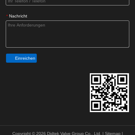
Nachricht
*
Einreichen
Copyright ©
2026
Didtek Valve Group Co., Ltd. |
Sitemap
|