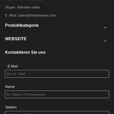
Skype: didvalve-sales
E -Mail:
sales@didtekvalve.com
Produktkategorie
WEBSEITE
Kontaktieren Sie uns
E-Mail
*
Name
Telefon