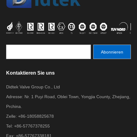
Abonnieren
Kontaktieren Sie uns
Didtek Valve Group Co., Ltd
Adresse: Nr. 1 Puyi Road, Oblei Town, Yongjia County, Zhejiang,
Prchina.
Zelle: +86-18058825678
Tel: +86-57767378255
Fax: +86-57767338181