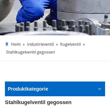
Heim
»
Industrieventil
»
Kugelventil
»
Stahlkugelventil gegossen
Produktkategorie
Stahlkugelventil gegossen