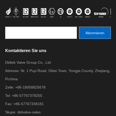
Abonnieren
Kontaktieren Sie uns
Didtek Valve Group Co., Ltd
Adresse: Nr. 1 Puyi Road, Oblei Town, Yongjia County, Zhejiang,
Prchina.
Zelle: +86-18058825678
Tel: +86-57767378255
Fax: +86-57767338181
Skype: didvalve-sales