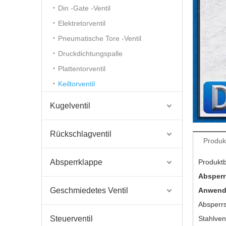
Din -Gate -Ventil
Elektretorventil
Pneumatische Tore -Ventil
Druckdichtungspalle
Plattentorventil
Keiltorventil
Kugelventil
Rückschlagventil
Produk
Absperrklappe
Produkt
Absperr
Geschmiedetes Ventil
Anwe
Absperrs
Steuerventil
Stahlven