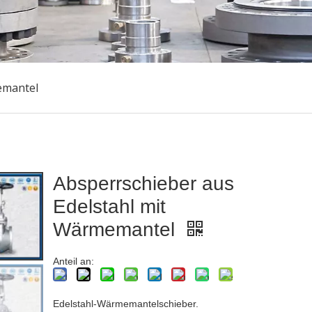
emantel
Absperrschieber aus
Edelstahl mit
Wärmemantel
Anteil an:
Edelstahl-Wärmemantelschieber.