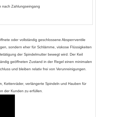
en nach Zahlungseingang
ffnete oder vollständig geschlossene Absperrventile
ogen, sondern eher für Schlämme, viskose Flüssigkeiten
Betätigung der Spindelmutter bewegt wird. Der Keil
tändig geöffneten Zustand in der Regel einen minimalen
hluss und bleiben relativ frei von Verunreinigungen.
n, Kettenräder, verlängerte Spindeln und Hauben für
en der Kunden zu erfüllen.