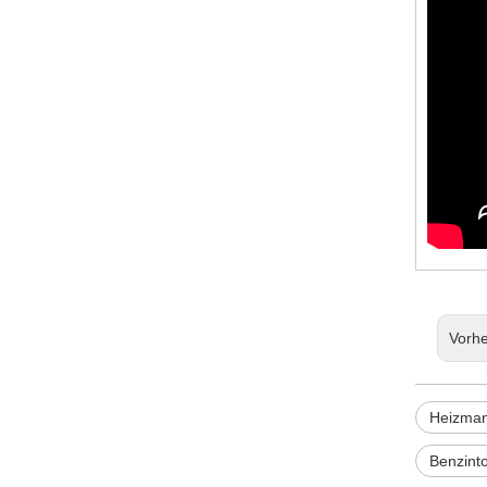
Vorhe
Heizmant
Benzinto