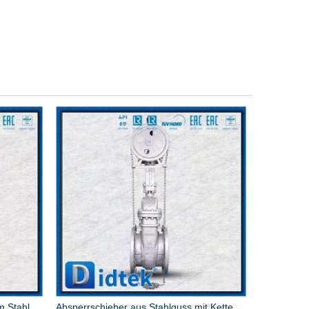
Absperrschieber aus Stahlguss mit Kettenradantrieb