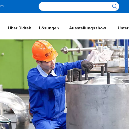
om
Über Didtek
Lösungen
Ausstellungsshow
Unter