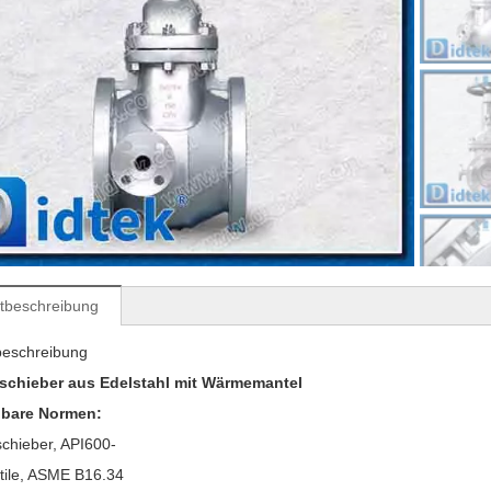
tbeschreibung
beschreibung
schieber aus Edelstahl mit Wärmemantel
ndbare Normen:
chieber, API600-
tile, ASME B16.34