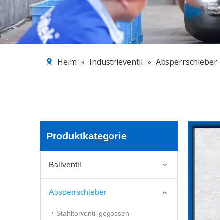
Heim
»
Industrieventil
»
Absperrschieber
Produktkategorie
Ballventil
Absperrschieber
Stahltorventil gegossen