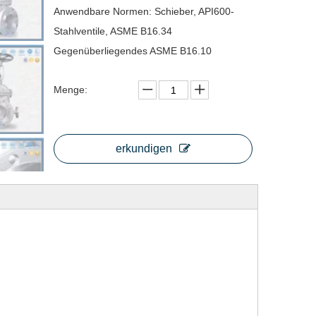
Anwendbare Normen: Schieber, API600-
Stahlventile, ASME B16.34
Gegenüberliegendes ASME B16.10
Menge:
erkundigen