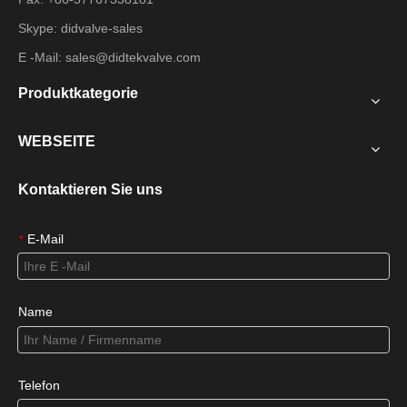
Skype: didvalve-sales
E -Mail:
sales@didtekvalve.com
Produktkategorie
WEBSEITE
Kontaktieren Sie uns
E-Mail
*
Name
Telefon