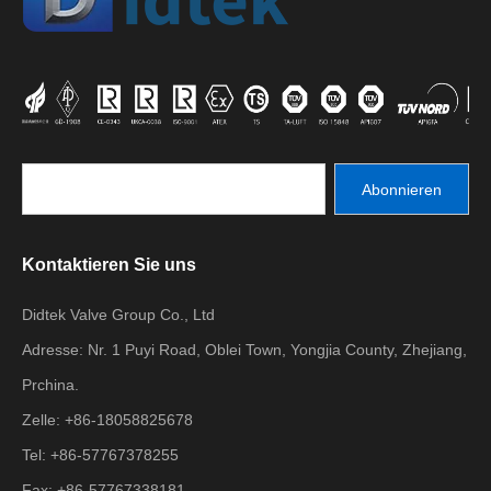
Abonnieren
Kontaktieren Sie uns
Didtek Valve Group Co., Ltd
Adresse: Nr. 1 Puyi Road, Oblei Town, Yongjia County, Zhejiang,
Prchina.
Zelle: +86-18058825678
Tel: +86-57767378255
Fax: +86-57767338181