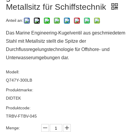
Metallsitz für Schiffstechnik
Anteil an:
Das Marine Engineering-Kugelventil aus geschmiedetem
Stahl mit Metallsitz stellt die Spitze der
Durchflussregelungstechnologie für Offshore- und
Unterwasserumgebungen dar.
Modell:
Q747Y-300LB
Produktmarke:
DIDTEK
Produktcode:
TRBV-FTBV-045
Menge: