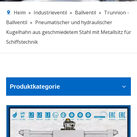
Heim
»
Industrieventil
»
Ballventil
»
Trunnion -
Ballventil
»
Pneumatischer und hydraulischer
Kugelhahn aus geschmiedetem Stahl mit Metallsitz für
Schiffstechnik
Produktkategorie