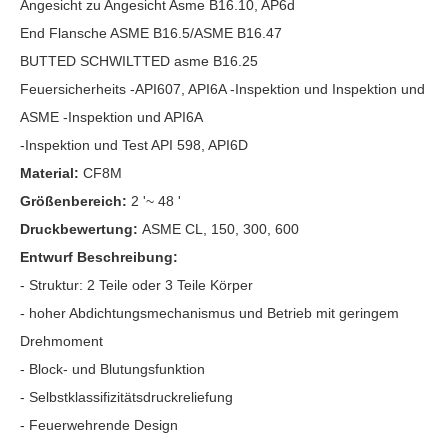
Angesicht zu Angesicht Asme B16.10, AP6d
End Flansche ASME B16.5/ASME B16.47
BUTTED SCHWILTTED asme B16.25
Feuersicherheits -API607, API6A -Inspektion und Inspektion und
ASME -Inspektion und API6A
-Inspektion und Test API 598, API6D
Material:
CF8M
Größenbereich:
2 '~ 48 '
Druckbewertung:
ASME CL, 150, 300, 600
Entwurf Beschreibung:
- Struktur: 2 Teile oder 3 Teile Körper
- hoher Abdichtungsmechanismus und Betrieb mit geringem
Drehmoment
- Block- und Blutungsfunktion
- Selbstklassifizitätsdruckreliefung
- Feuerwehrende Design