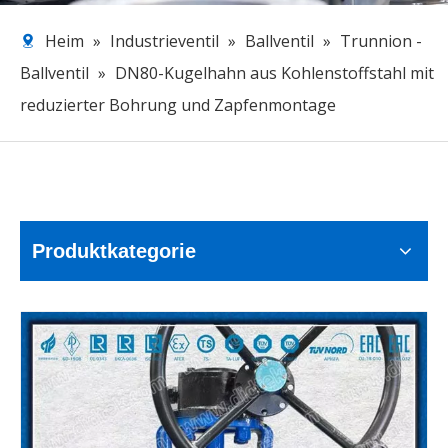
Heim
»
Industrieventil
»
Ballventil
»
Trunnion -
Ballventil
»
DN80-Kugelhahn aus Kohlenstoffstahl mit
reduzierter Bohrung und Zapfenmontage
Produktkategorie