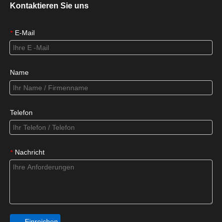
Kontaktieren Sie uns
E-Mail
*
Name
Telefon
Nachricht
*
Einreichen