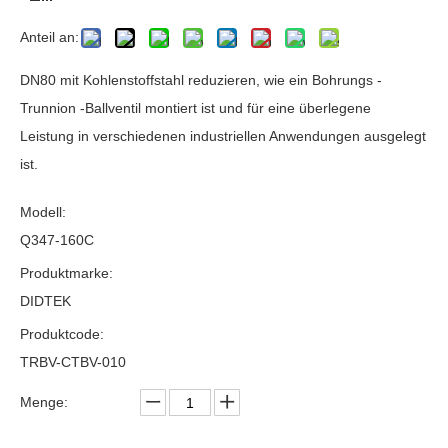
Anteil an:
DN80 mit Kohlenstoffstahl reduzieren, wie ein Bohrungs -
Trunnion -Ballventil montiert ist und für eine überlegene
Leistung in verschiedenen industriellen Anwendungen ausgelegt
ist.
Modell:
Q347-160C
Produktmarke:
DIDTEK
Produktcode:
TRBV-CTBV-010
Menge: