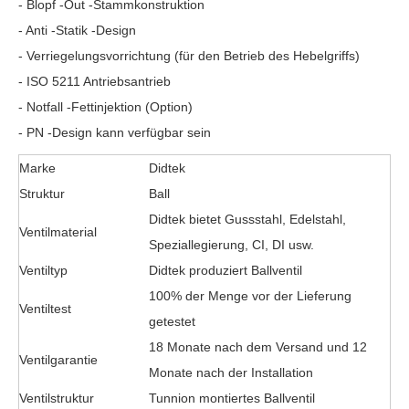
- Blopf -Out -Stammkonstruktion
- Anti -Statik -Design
- Verriegelungsvorrichtung (für den Betrieb des Hebelgriffs)
- ISO 5211 Antriebsantrieb
- Notfall -Fettinjektion (Option)
- PN -Design kann verfügbar sein
Marke
Didtek
Struktur
Ball
Didtek bietet Gussstahl, Edelstahl,
Ventilmaterial
Speziallegierung, CI, DI usw.
Ventiltyp
Didtek produziert Ballventil
100% der Menge vor der Lieferung
Ventiltest
getestet
18 Monate nach dem Versand und 12
Ventilgarantie
Monate nach der Installation
Ventilstruktur
Tunnion montiertes Ballventil