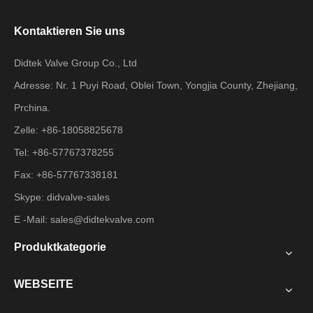
Kontaktieren Sie uns
Didtek Valve Group Co., Ltd
Adresse: Nr. 1 Puyi Road, Oblei Town, Yongjia County, Zhejiang,
Prchina.
Zelle: +86-18058825678
Tel: +86-57767378255
Fax: +86-57767338181
Skype: didvalve-sales
E -Mail:
sales@didtekvalve.com
Produktkategorie
WEBSEITE