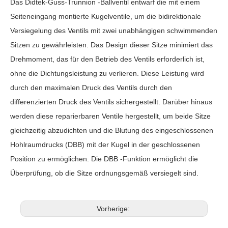
Das Didtek-Guss-Trunnion
-Ballventil
entwarf die mit einem
Seiteneingang montierte Kugelventile, um die bidirektionale
Versiegelung des Ventils mit zwei unabhängigen schwimmenden
Sitzen zu gewährleisten. Das Design dieser Sitze minimiert das
Drehmoment, das für den Betrieb des Ventils erforderlich ist,
ohne die Dichtungsleistung zu verlieren. Diese Leistung wird
durch den maximalen Druck des Ventils durch den
differenzierten Druck des Ventils sichergestellt. Darüber hinaus
werden diese reparierbaren Ventile hergestellt, um beide Sitze
gleichzeitig abzudichten und die Blutung des eingeschlossenen
Hohlraumdrucks (DBB) mit der Kugel in der geschlossenen
Position zu ermöglichen. Die DBB -Funktion ermöglicht die
Überprüfung, ob die Sitze ordnungsgemäß versiegelt sind.
Vorherige: