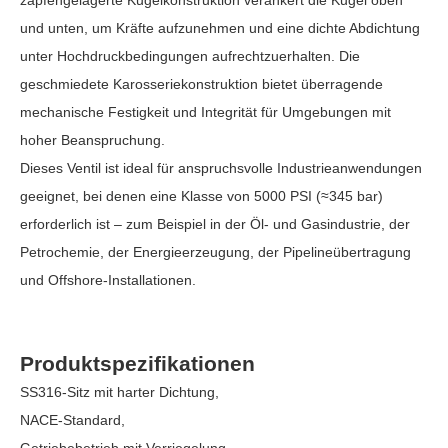
zapfengelagerte Kugelkonstruktion verankert die Kugel oben
und unten, um Kräfte aufzunehmen und eine dichte Abdichtung
unter Hochdruckbedingungen aufrechtzuerhalten. Die
geschmiedete Karosseriekonstruktion bietet überragende
mechanische Festigkeit und Integrität für Umgebungen mit
hoher Beanspruchung.
Dieses Ventil ist ideal für anspruchsvolle Industrieanwendungen
geeignet, bei denen eine Klasse von 5000 PSI (≈345 bar)
erforderlich ist – zum Beispiel in der Öl- und Gasindustrie, der
Petrochemie, der Energieerzeugung, der Pipelineübertragung
und Offshore-Installationen.
Produktspezifikationen
SS316-Sitz mit harter Dichtung,
NACE-Standard,