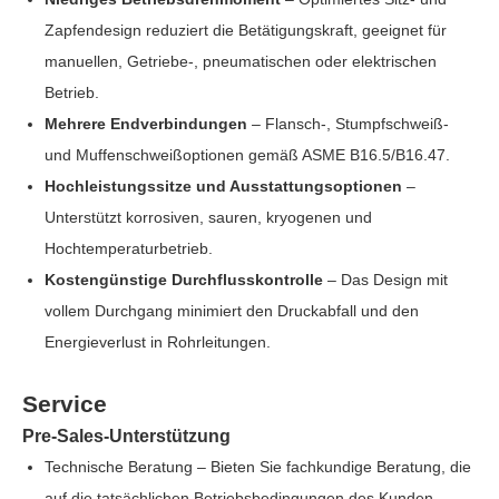
Zapfendesign reduziert die Betätigungskraft, geeignet für
manuellen, Getriebe-, pneumatischen oder elektrischen
Betrieb.
Mehrere Endverbindungen
– Flansch-, Stumpfschweiß-
und Muffenschweißoptionen gemäß ASME B16.5/B16.47.
Hochleistungssitze und Ausstattungsoptionen
–
Unterstützt korrosiven, sauren, kryogenen und
Hochtemperaturbetrieb.
Kostengünstige Durchflusskontrolle
– Das Design mit
vollem Durchgang minimiert den Druckabfall und den
Energieverlust in Rohrleitungen.
Service
Pre-Sales-Unterstützung
Technische Beratung – Bieten Sie fachkundige Beratung, die
auf die tatsächlichen Betriebsbedingungen des Kunden