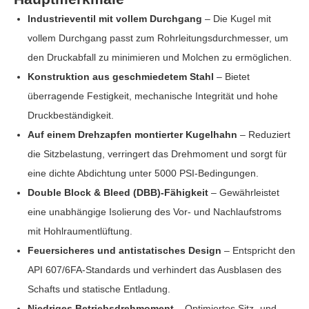
Industrieventil mit vollem Durchgang
– Die Kugel mit
vollem Durchgang passt zum Rohrleitungsdurchmesser, um
den Druckabfall zu minimieren und Molchen zu ermöglichen.
Konstruktion aus geschmiedetem Stahl
– Bietet
überragende Festigkeit, mechanische Integrität und hohe
Druckbeständigkeit.
Auf einem Drehzapfen montierter Kugelhahn
– Reduziert
die Sitzbelastung, verringert das Drehmoment und sorgt für
eine dichte Abdichtung unter 5000 PSI-Bedingungen.
Double Block & Bleed (DBB)-Fähigkeit
– Gewährleistet
eine unabhängige Isolierung des Vor- und Nachlaufstroms
mit Hohlraumentlüftung.
Feuersicheres und antistatisches Design
– Entspricht den
API 607/6FA-Standards und verhindert das Ausblasen des
Schafts und statische Entladung.
Niedriges Betriebsdrehmoment
– ​​Optimiertes Sitz- und