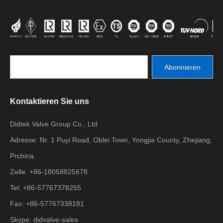
Abonnieren
Kontaktieren Sie uns
Didtek Valve Group Co., Ltd
Adresse: Nr. 1 Puyi Road, Oblei Town, Yongjia County, Zhejiang,
Prchina.
Zelle: +86-18058825678
Tel: +86-57767378255
Fax: +86-57767338181
Skype: didvalve-sales