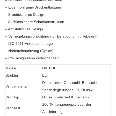
– ​​Blockier- und Entlüftungsfunktion
– Eigenhohlraum-Druckentlastung
– Brandsicheres Design
– Ausblassichere Schaftkonstruktion
– Antistatisches Design
– Verriegelungsvorrichtung (für Betätigung mit Hebelgriff)
– ISO 5211-Antriebsmontage
– Notfetteinspritzung (Option)
– PN-Design kann verfügbar sein
Marke
DIDTEK
Struktur
Ball
Didtek liefert Gussstahl, Edelstahl,
Ventilmaterial
Sonderlegierungen, CI, DI usw
Ventiltyp
Didtek produziert Kugelhahn
100 % mengengeprüft vor der
Ventiltest
Auslieferung