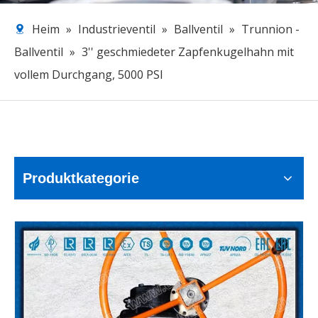
Heim
»
Industrieventil
»
Ballventil
»
Trunnion -
Ballventil
»
3'' geschmiedeter Zapfenkugelhahn mit
vollem Durchgang, 5000 PSI
Produktkategorie