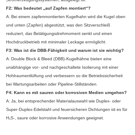
F2: Was bedeutet „auf Zapfen montiert“?
A: Bei einem zapfenmontierten Kugelhahn wird die Kugel oben
und unten (Zapfen) abgestützt, was den Sitzverschleiß
reduziert, das Betätigungsdrehmoment senkt und einen
Hochdruckbetrieb mit minimaler Leckage ermöglicht.
F3: Was ist die DBB-Fähigkeit und warum ist sie wichtig?
A: Double Block & Bleed (DBB)-Kugelhähne bieten eine
unabhängige vor- und nachgeschaltete Isolierung mit einer
Hohlraumentlüftung und verbessern so die Betriebssicherheit
bei Wartungsarbeiten oder Pipeline-Stillständen.
F4: Kann es mit sauren oder korrosiven Medien umgehen?
A: Ja, bei entsprechender Materialauswahl wie Duplex- oder
Super-Duplex-Edelstahl und feuersicheren Dichtungen ist es für
H₂S-, saure oder korrosive Anwendungen geeignet.