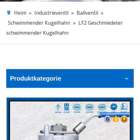
Heim
»
Industrieventil
»
Ballventil
»
Schwimmender Kugelhahn
»
LF2 Geschmiedeter
schwimmender Kugelhahn
Produktkategorie