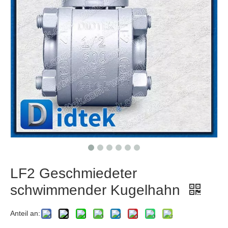
LF2 Geschmiedeter
schwimmender Kugelhahn
Anteil an: