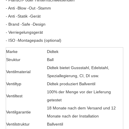
- Flansch- oder Hinternschweißenden
- Anti -Blow -Out -Stamm
- Anti -Statik -Gerät
- Brand -Safe -Design
- Verriegelungsgerät
- ISO -Montagepads (optional)
Marke
Didtek
Struktur
Ball
Didtek bietet Gussstahl, Edelstahl,
Ventilmaterial
Speziallegierung, CI, DI usw.
Ventiltyp
Didtek produziert
Ballventil
100% der Menge vor der Lieferung
Ventiltest
getestet
18 Monate nach dem Versand und 12
Ventilgarantie
Monate nach der Installation
Ventilstruktur
Ballventil