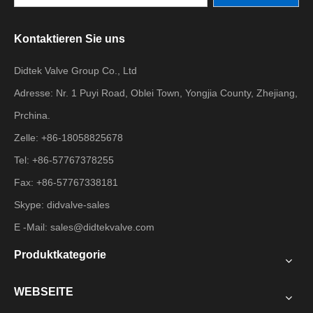
Kontaktieren Sie uns
Didtek Valve Group Co., Ltd
Adresse: Nr. 1 Puyi Road, Oblei Town, Yongjia County, Zhejiang,
Prchina.
Zelle: +86-18058825678
Tel: +86-57767378255
Fax: +86-57767338181
Skype: didvalve-sales
E -Mail:
sales@didtekvalve.com
Produktkategorie
WEBSEITE